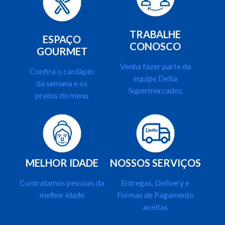
TRABALHE
ESPAÇO
CONOSCO
GOURMET
Venha fazer parte da
Confira o cardápio
equipe Delta
da semana e os
Supermercados
pratos do menu
MELHOR IDADE
NOSSOS SERVIÇOS
Contratamos pessoas da
Entregas, Delivery e
melhor idade
Formas de Pagamento
aceitas