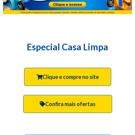
Especial Casa Limpa
Clique e compre no site
Confira mais ofertas