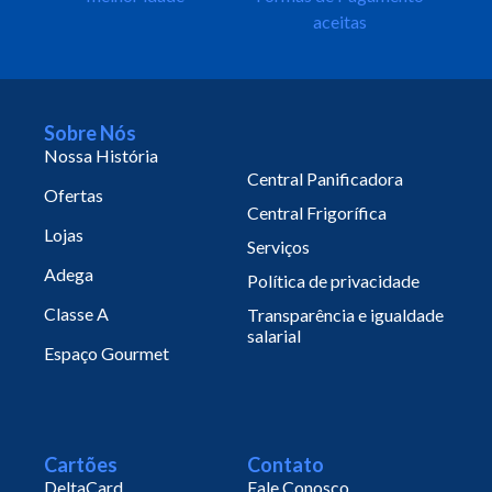
aceitas
Sobre Nós
Nossa História
Central Panificadora
Ofertas
Central Frigorífica
Lojas
Serviços
Adega
Política de privacidade
Classe A
Transparência e igualdade
salarial
Espaço Gourmet
Cartões
Contato
DeltaCard
Fale Conosco