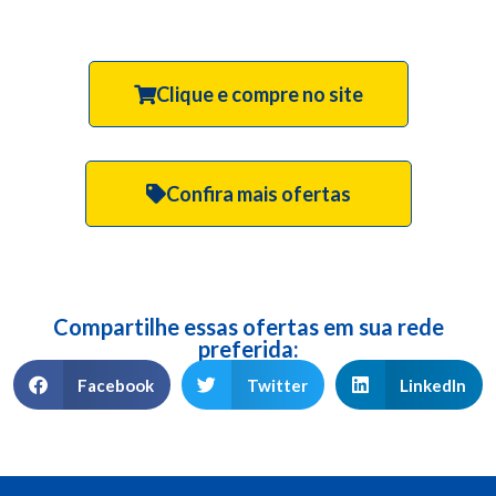
Clique e compre no site
Confira mais ofertas
Compartilhe essas ofertas em sua rede
preferida:
Facebook
Twitter
LinkedIn