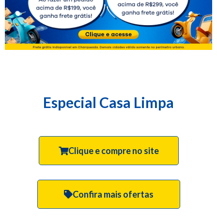
Especial Casa Limpa
Clique e compre no site
Confira mais ofertas