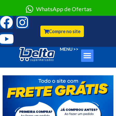
WhatsApp de Ofertas
Compre no site
Sobre Nós
Clube Classe A
MENU >>