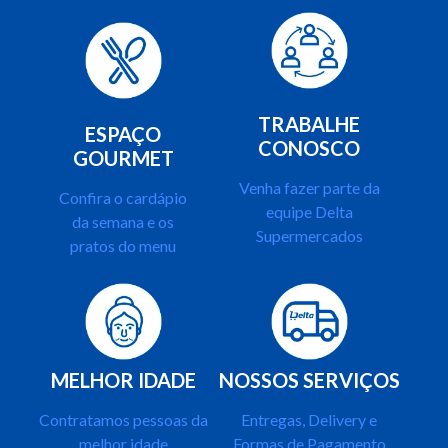
TRABALHE
ESPAÇO
CONOSCO
GOURMET
Venha fazer parte da
Confira o cardápio
equipe Delta
da semana e os
Supermercados
pratos do menu
MELHOR IDADE
NOSSOS SERVIÇOS
Contratamos pessoas da
Entregas, Delivery e
melhor idade
Formas de Pagamento