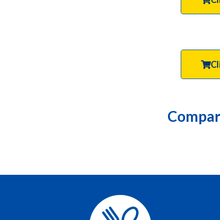
Cl
Compart