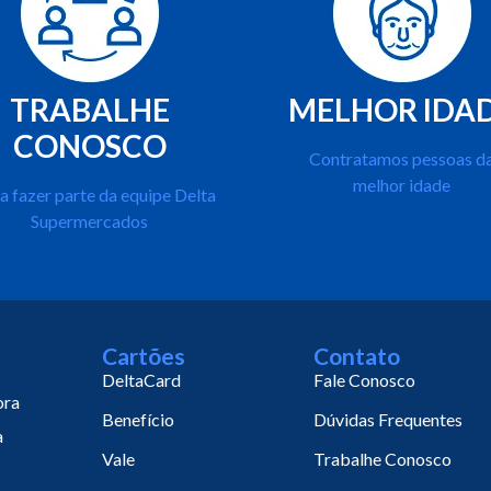
TRABALHE
MELHOR IDA
CONOSCO
Contratamos pessoas d
melhor idade
a fazer parte da equipe Delta
Supermercados
Cartões
Contato
DeltaCard
Fale Conosco
ora
Benefício
Dúvidas Frequentes
a
Vale
Trabalhe Conosco