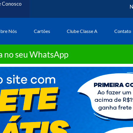
e Conosco
N
obre Nós
Cartões
Clube Classe A
Contato
ta no seu WhatsApp