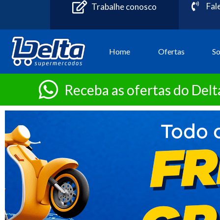
Fal
Trabalhe conosco
Home
Ofertas
S
Receba as ofertas do Del