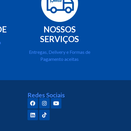
DE
NOSSOS
SERVIÇOS
a
Entregas, Delivery e Formas de
Pagamento aceitas
Redes Sociais