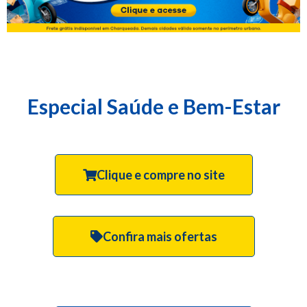
Especial Saúde e Bem-Estar
Clique e compre no site
Confira mais ofertas