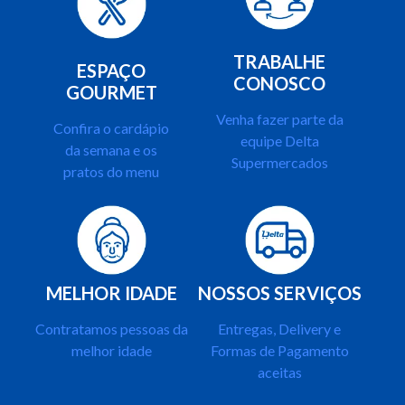
TRABALHE
ESPAÇO
CONOSCO
GOURMET
Venha fazer parte da
Confira o cardápio
equipe Delta
da semana e os
Supermercados
pratos do menu
MELHOR IDADE
NOSSOS SERVIÇOS
Contratamos pessoas da
Entregas, Delivery e
melhor idade
Formas de Pagamento
aceitas