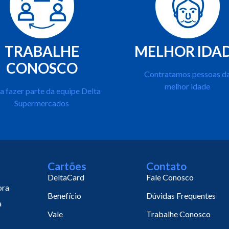
TRABALHE
MELHOR IDA
CONOSCO
Contratamos pessoas d
melhor idade
a fazer parte da equipe Delta
Supermercados
Cartões
Contato
DeltaCard
Fale Conosco
ora
Benefício
Dúvidas Frequentes
a
Vale
Trabalhe Conosco