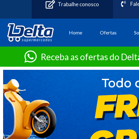
Fal
Trabalhe conosco
Home
Ofertas
S
Receba as ofertas do Del