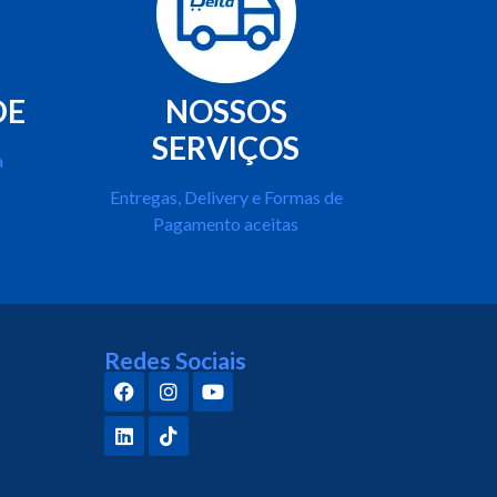
DE
NOSSOS
SERVIÇOS
a
Entregas, Delivery e Formas de
Pagamento aceitas
Redes Sociais