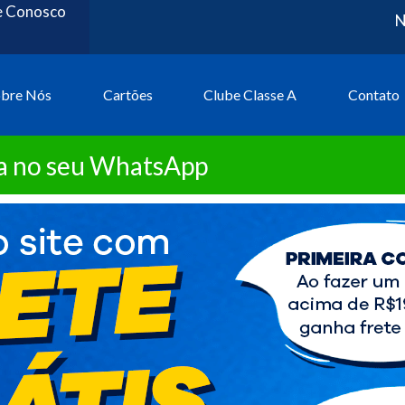
e Conosco
N
obre Nós
Cartões
Clube Classe A
Contato
ta no seu WhatsApp