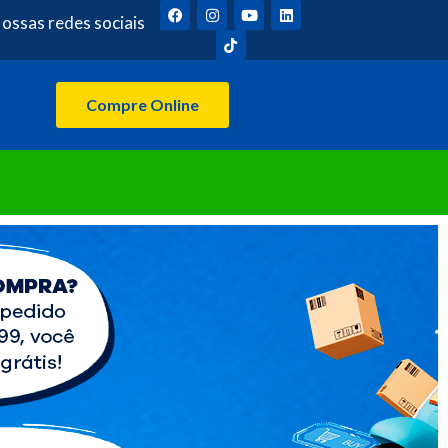
ossas redes sociais
Compre Online