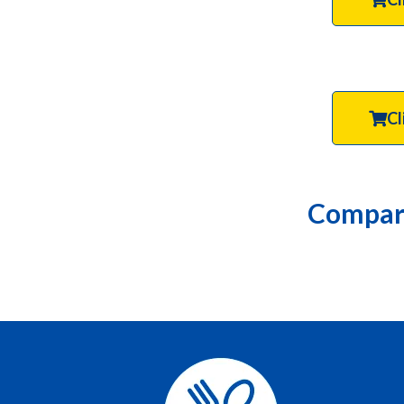
Cl
Compart