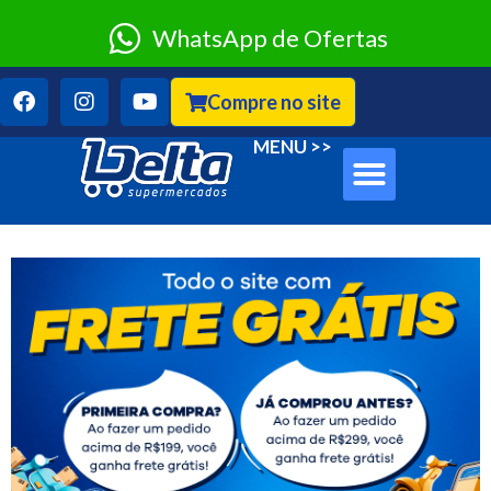
WhatsApp de Ofertas
Compre no site
Sobre Nós
Clube Classe A
MENU >>