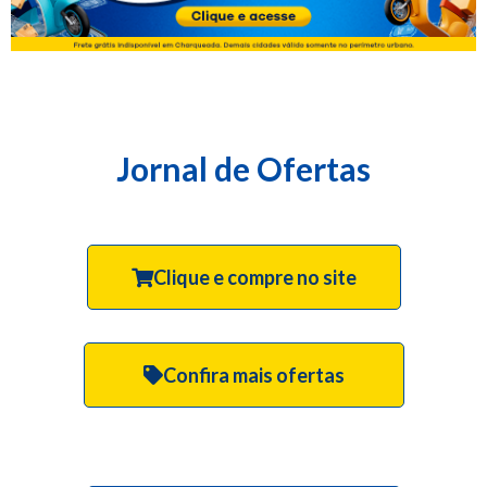
Jornal de Ofertas
Clique e compre no site
Confira mais ofertas