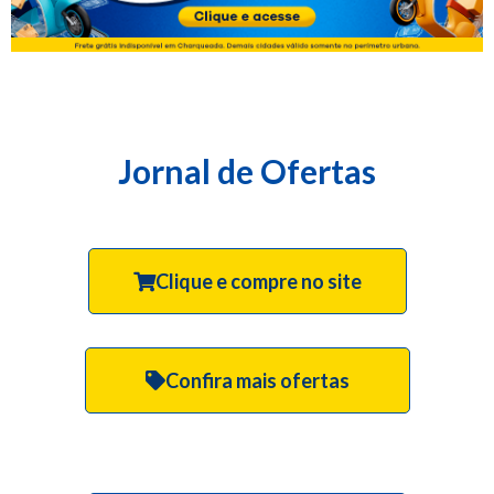
Jornal de Ofertas
Clique e compre no site
Confira mais ofertas