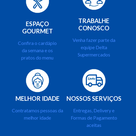
TRABALHE
ESPAÇO
CONOSCO
GOURMET
Venha fazer parte da
Confira o cardápio
equipe Delta
da semana e os
Supermercados
pratos do menu
MELHOR IDADE
NOSSOS SERVIÇOS
Contratamos pessoas da
Entregas, Delivery e
melhor idade
Formas de Pagamento
aceitas