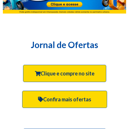
Jornal de Ofertas
Clique e compre no site
Confira mais ofertas