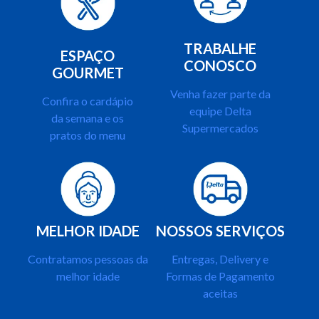
TRABALHE
ESPAÇO
CONOSCO
GOURMET
Venha fazer parte da
Confira o cardápio
equipe Delta
da semana e os
Supermercados
pratos do menu
MELHOR IDADE
NOSSOS SERVIÇOS
Contratamos pessoas da
Entregas, Delivery e
melhor idade
Formas de Pagamento
aceitas