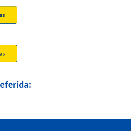
tas
tas
eferida: