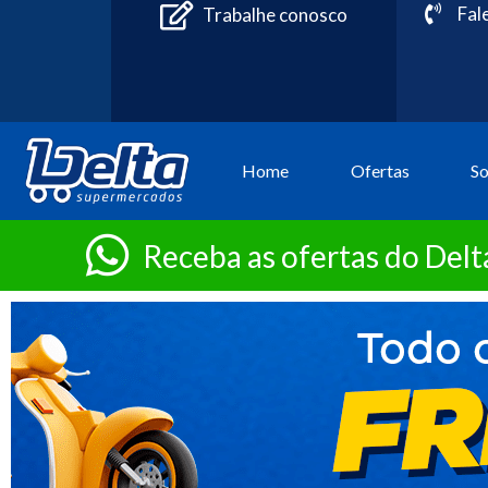
Fal
Trabalhe conosco
Home
Ofertas
S
Receba as ofertas do Del