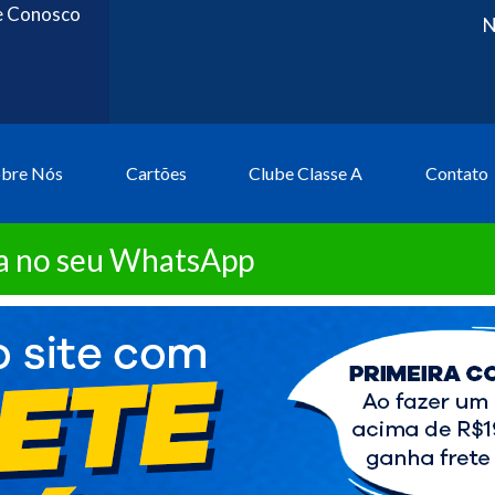
e Conosco
N
obre Nós
Cartões
Clube Classe A
Contato
ta no seu WhatsApp