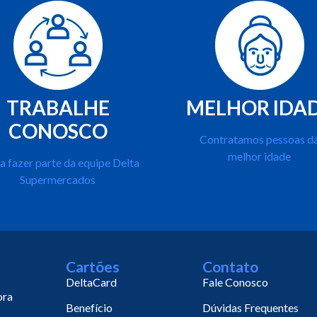
TRABALHE
MELHOR IDA
CONOSCO
Contratamos pessoas d
melhor idade
a fazer parte da equipe Delta
Supermercados
Cartões
Contato
DeltaCard
Fale Conosco
ora
Benefício
Dúvidas Frequentes