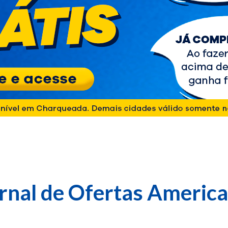
rnal de Ofertas Americ