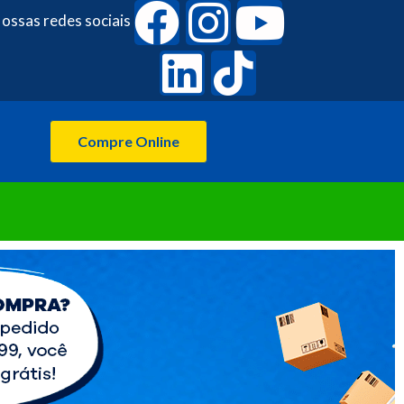
ossas redes sociais
Compre Online