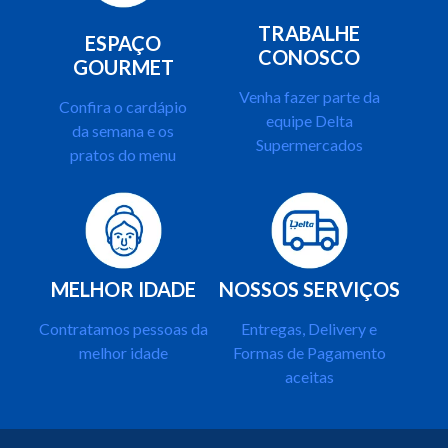
TRABALHE
ESPAÇO
CONOSCO
GOURMET
Venha fazer parte da
Confira o cardápio
equipe Delta
da semana e os
Supermercados
pratos do menu
MELHOR IDADE
NOSSOS SERVIÇOS
Contratamos pessoas da
Entregas, Delivery e
melhor idade
Formas de Pagamento
aceitas