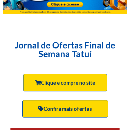
Jornal de Ofertas Final de
Semana Tatuí
Clique e compre no site
Confira mais ofertas