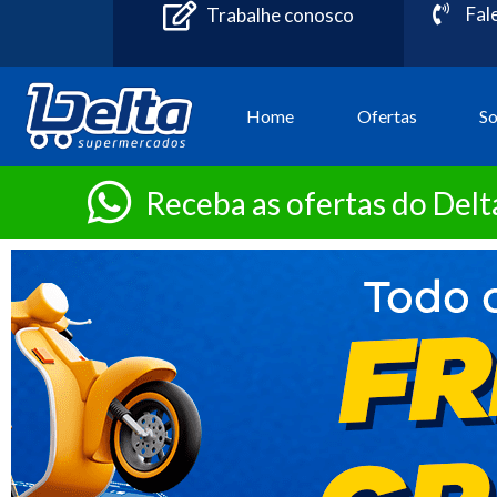
Fal
Trabalhe conosco
Home
Ofertas
S
Receba as ofertas do Del