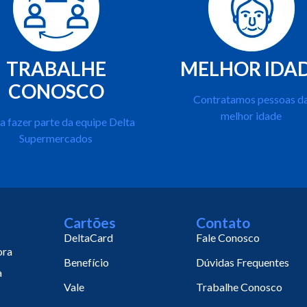
TRABALHE
MELHOR IDA
CONOSCO
Contratamos pessoas d
melhor idade
a fazer parte da equipe Delta
Supermercados
Cartões
Contato
DeltaCard
Fale Conosco
ora
Benefício
Dúvidas Frequentes
a
Vale
Trabalhe Conosco