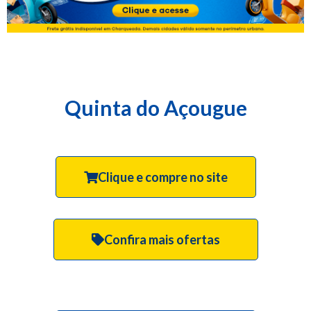
Quinta do Açougue
Clique e compre no site
Confira mais ofertas