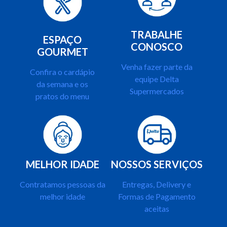
TRABALHE
ESPAÇO
CONOSCO
GOURMET
Venha fazer parte da
Confira o cardápio
equipe Delta
da semana e os
Supermercados
pratos do menu
MELHOR IDADE
NOSSOS SERVIÇOS
Contratamos pessoas da
Entregas, Delivery e
melhor idade
Formas de Pagamento
aceitas