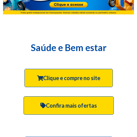
Saúde e Bem estar
Clique e compre no site
Confira mais ofertas