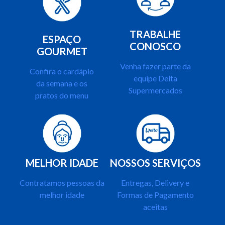
TRABALHE
ESPAÇO
CONOSCO
GOURMET
Venha fazer parte da
Confira o cardápio
equipe Delta
da semana e os
Supermercados
pratos do menu
MELHOR IDADE
NOSSOS SERVIÇOS
Contratamos pessoas da
Entregas, Delivery e
melhor idade
Formas de Pagamento
aceitas