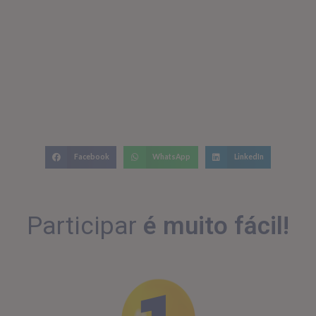
Facebook
WhatsApp
LinkedIn
Participar
é muito fácil!