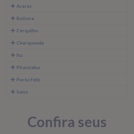
Araras
Boituva
Cerquilho
Charqueada
Itu
Piracicaba
Porto Feliz
Salto
Confira seus