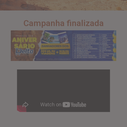
Campanha finalizada