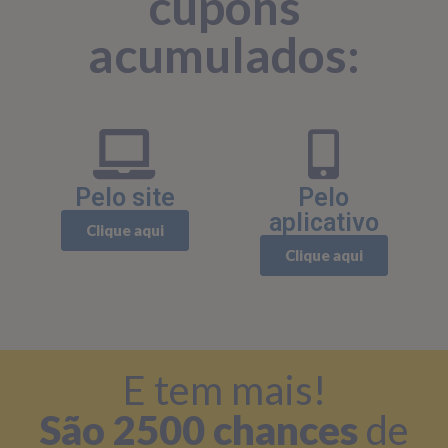
cupons
acumulados:
Pelo site
Pelo
aplicativo
Clique aqui
Clique aqui
E tem mais!
São 2500 chances
de